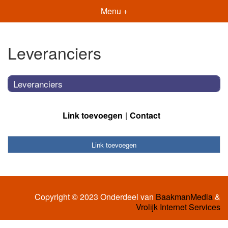
Menu +
Leveranciers
Leveranciers
Link toevoegen
Contact
Link toevoegen
Copyright © 2023 Onderdeel van
BaakmanMedia
&
Vrolijk Internet Services