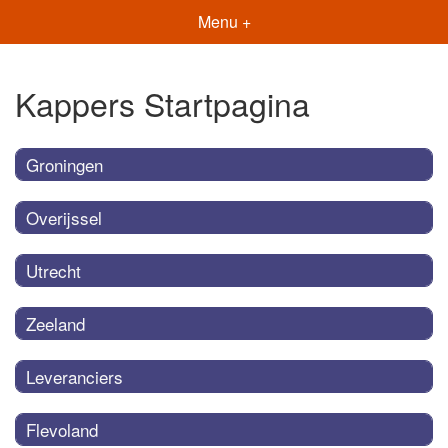
Menu +
Kappers Startpagina
Groningen
Overijssel
Utrecht
Zeeland
Leveranciers
Flevoland